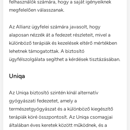
felhasználók számára, hogy a saját igényeiknek
megfelelően válasszanak.
Az Allianz ügyfelei számára javasolt, hogy
alaposan nézzék át a fedezet részleteit, mivel a
különböző terápiák és kezelések eltérő mértékben
lehetnek támogatottak. A biztosító
ügyfélszolgálata segíthet a kérdések tisztázásában.
Uniqa
Az Uniqa biztosító szintén kínál alternatív
gyógyászati fedezetet, amely a
természetgyógyászat és a különböző kiegészítő
terápiák köré összpontosít. Az Uniqa csomagjai
általában éves keretek között működnek, és a