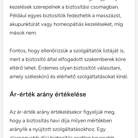
kezelések szerepelnek a biztosítási csomagban.
Például egyes biztosítók fedezhetik a masszázst,
akupunktúrát vagy homeopátiás kezeléseket, míg
mások nem.
Fontos, hogy ellenőrizzük a szolgáltatók listáját is,
mert a biztosító által elfogadott szakemberek köre
eltérő lehet. Érdemes olyan biztosítót választani,
amely széleskörű és elérhető szolgáltatásokat kínál.
Ár-érték arány értékelése
Az ár-érték arány értékelésekor figyeljük meg,
hogy a biztosítás havi díja milyen mértékben
aránylik a nyújtott szolgáltatásokhoz. Egy
alacsonyabb díjú biztosítás esetleg kevesebb