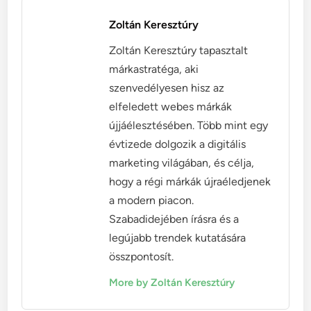
Zoltán Keresztúry
Zoltán Keresztúry tapasztalt
márkastratéga, aki
szenvedélyesen hisz az
elfeledett webes márkák
újjáélesztésében. Több mint egy
évtizede dolgozik a digitális
marketing világában, és célja,
hogy a régi márkák újraéledjenek
a modern piacon.
Szabadidejében írásra és a
legújabb trendek kutatására
összpontosít.
More by Zoltán Keresztúry