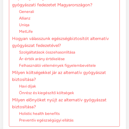
gyógyászati fedezetet Magyarországon?
Generali
Allianz
Uniqa
MetLife
Hogyan válasszunk egészségbiztosítót alternatív
gyógyászat fedezetével?
Szolgáltatások összehasonlítása
Ár-érték arány értékelése
Felhasználói vélemények figyelembevétele
Milyen költségekkel jár az alternatív gyógyászat
biztosítása?
Havi díjak
Önrész és kiegészítő költségek
Milyen előnyöket nyújt az alternatív gyógyászat
biztosítása?
Holistic health benefits
Preventív egészségügyi ellátás