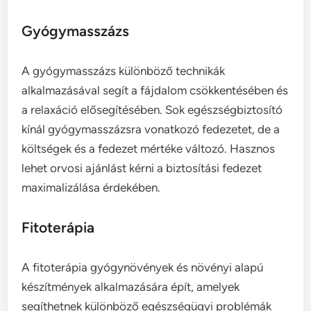
Gyógymasszázs
A gyógymasszázs különböző technikák
alkalmazásával segít a fájdalom csökkentésében és
a relaxáció elősegítésében. Sok egészségbiztosító
kínál gyógymasszázsra vonatkozó fedezetet, de a
költségek és a fedezet mértéke változó. Hasznos
lehet orvosi ajánlást kérni a biztosítási fedezet
maximalizálása érdekében.
Fitoterápia
A fitoterápia gyógynövények és növényi alapú
készítmények alkalmazására épít, amelyek
segíthetnek különböző egészségügyi problémák