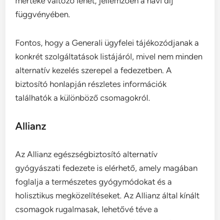
mértéke változó lehet, jellemzően a havi díj
függvényében.
Fontos, hogy a Generali ügyfelei tájékozódjanak a
konkrét szolgáltatások listájáról, mivel nem minden
alternatív kezelés szerepel a fedezetben. A
biztosító honlapján részletes információk
találhatók a különböző csomagokról.
Allianz
Az Allianz egészségbiztosító alternatív
gyógyászati fedezete is elérhető, amely magában
foglalja a természetes gyógymódokat és a
holisztikus megközelítéseket. Az Allianz által kínált
csomagok rugalmasak, lehetővé téve a