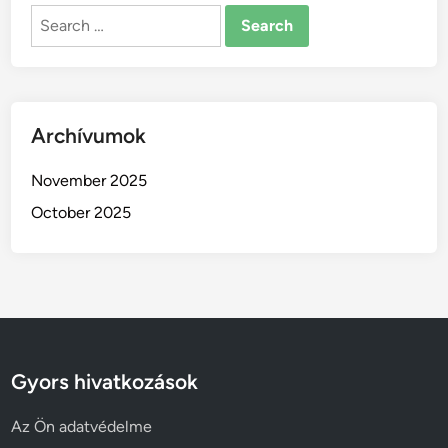
Search
for:
Archívumok
November 2025
October 2025
Gyors hivatkozások
Az Ön adatvédelme