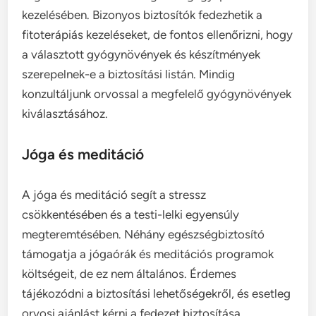
kezelésében. Bizonyos biztosítók fedezhetik a
fitoterápiás kezeléseket, de fontos ellenőrizni, hogy
a választott gyógynövények és készítmények
szerepelnek-e a biztosítási listán. Mindig
konzultáljunk orvossal a megfelelő gyógynövények
kiválasztásához.
Jóga és meditáció
A jóga és meditáció segít a stressz
csökkentésében és a testi-lelki egyensúly
megteremtésében. Néhány egészségbiztosító
támogatja a jógaórák és meditációs programok
költségeit, de ez nem általános. Érdemes
tájékozódni a biztosítási lehetőségekről, és esetleg
orvosi ajánlást kérni a fedezet biztosítása