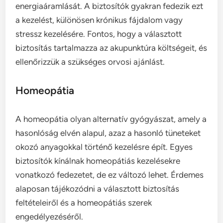
energiaáramlását. A biztosítók gyakran fedezik ezt
a kezelést, különösen krónikus fájdalom vagy
stressz kezelésére. Fontos, hogy a választott
biztosítás tartalmazza az akupunktúra költségeit, és
ellenőrizzük a szükséges orvosi ajánlást.
Homeopátia
A homeopátia olyan alternatív gyógyászat, amely a
hasonlóság elvén alapul, azaz a hasonló tüneteket
okozó anyagokkal történő kezelésre épít. Egyes
biztosítók kínálnak homeopátiás kezelésekre
vonatkozó fedezetet, de ez változó lehet. Érdemes
alaposan tájékozódni a választott biztosítás
feltételeiről és a homeopátiás szerek
engedélyezéséről.