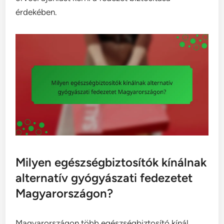
érdekében.
Milyen egészségbiztosítók kínálnak
alternatív gyógyászati fedezetet
Magyarországon?
Magyarországon több egészségbiztosító kínál