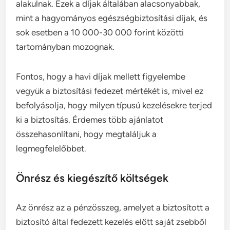
alakulnak. Ezek a díjak általában alacsonyabbak,
mint a hagyományos egészségbiztosítási díjak, és
sok esetben a 10 000-30 000 forint közötti
tartományban mozognak.
Fontos, hogy a havi díjak mellett figyelembe
vegyük a biztosítási fedezet mértékét is, mivel ez
befolyásolja, hogy milyen típusú kezelésekre terjed
ki a biztosítás. Érdemes több ajánlatot
összehasonlítani, hogy megtaláljuk a
legmegfelelőbbet.
Önrész és kiegészítő költségek
Az önrész az a pénzösszeg, amelyet a biztosított a
biztosító által fedezett kezelés előtt saját zsebből