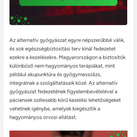
Az alternatív gyógyászat egyre népszerűbbé válik,
és sok egészségbiztosítási terv kínál fedezetet
ezekre a kezelésekre. Magyarországon a biztosítók
különböző nem hagyományos terápiákat, mint
például akupunktúra és gyógymasszázs,
integrálnak a szolgáltatásaik közé. Az alternatív
gyógyászat fedezetének figyelembevételével a
páciensek szélesebb körű kezelési lehetőségeket
vehetnek igénybe, amelyek kiegészítik a
hagyományos orvosi ellátást.