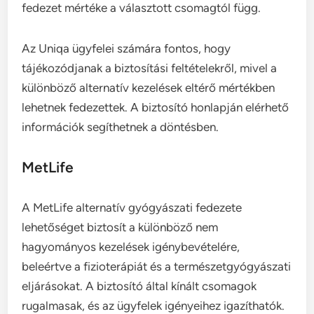
fedezet mértéke a választott csomagtól függ.
Az Uniqa ügyfelei számára fontos, hogy
tájékozódjanak a biztosítási feltételekről, mivel a
különböző alternatív kezelések eltérő mértékben
lehetnek fedezettek. A biztosító honlapján elérhető
információk segíthetnek a döntésben.
MetLife
A MetLife alternatív gyógyászati fedezete
lehetőséget biztosít a különböző nem
hagyományos kezelések igénybevételére,
beleértve a fizioterápiát és a természetgyógyászati
eljárásokat. A biztosító által kínált csomagok
rugalmasak, és az ügyfelek igényeihez igazíthatók.