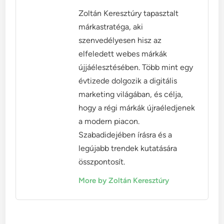
Zoltán Keresztúry tapasztalt
márkastratéga, aki
szenvedélyesen hisz az
elfeledett webes márkák
újjáélesztésében. Több mint egy
évtizede dolgozik a digitális
marketing világában, és célja,
hogy a régi márkák újraéledjenek
a modern piacon.
Szabadidejében írásra és a
legújabb trendek kutatására
összpontosít.
More by Zoltán Keresztúry