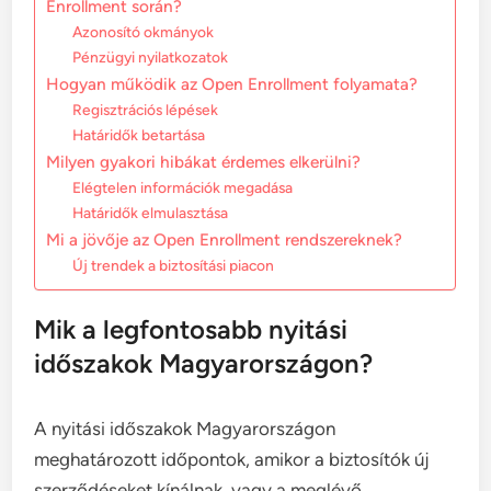
Enrollment során?
Azonosító okmányok
Pénzügyi nyilatkozatok
Hogyan működik az Open Enrollment folyamata?
Regisztrációs lépések
Határidők betartása
Milyen gyakori hibákat érdemes elkerülni?
Elégtelen információk megadása
Határidők elmulasztása
Mi a jövője az Open Enrollment rendszereknek?
Új trendek a biztosítási piacon
Mik a legfontosabb nyitási
időszakok Magyarországon?
A nyitási időszakok Magyarországon
meghatározott időpontok, amikor a biztosítók új
szerződéseket kínálnak, vagy a meglévő