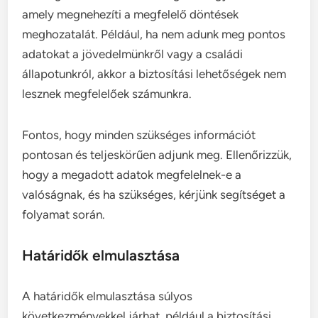
amely megnehezíti a megfelelő döntések
meghozatalát. Például, ha nem adunk meg pontos
adatokat a jövedelmünkről vagy a családi
állapotunkról, akkor a biztosítási lehetőségek nem
lesznek megfelelőek számunkra.
Fontos, hogy minden szükséges információt
pontosan és teljeskörűen adjunk meg. Ellenőrizzük,
hogy a megadott adatok megfelelnek-e a
valóságnak, és ha szükséges, kérjünk segítséget a
folyamat során.
Határidők elmulasztása
A határidők elmulasztása súlyos
következményekkel járhat, például a biztosítási