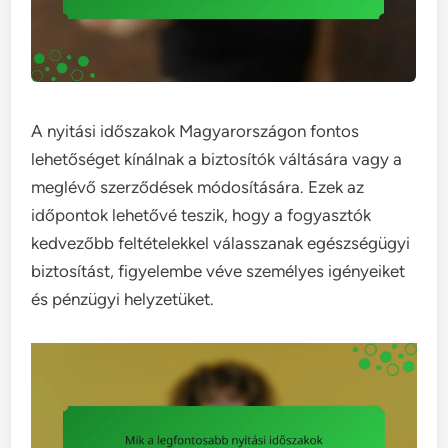
A nyitási időszakok Magyarországon fontos
lehetőséget kínálnak a biztosítók váltására vagy a
meglévő szerződések módosítására. Ezek az
időpontok lehetővé teszik, hogy a fogyasztók
kedvezőbb feltételekkel válasszanak egészségügyi
biztosítást, figyelembe véve személyes igényeiket
és pénzügyi helyzetüket.