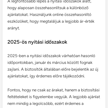
A legfontosabb lépés a nyitási időszakok alatt,
hogy alaposan összehasonlítsuk a különböző
ajánlatokat. Használjunk online összehasonlító
eszközöket, hogy megtaláljuk a legjobb ár-érték
arányt.
2025-ös nyitási időszakok
2025-ben a nyitási időszakok várhatóan hasonló
időpontokban, január és március között fognak
zajlani. A biztosítók általában előre bejelentik az új
ajánlatokat, így érdemes előre tájékozódni.
Fontos, hogy ne csak az árakat, hanem a biztosítási
feltételeket is figyelembe vegyük. A legjobb ajánlat
nem mindig a legolcsóbb, ezért érdemes a