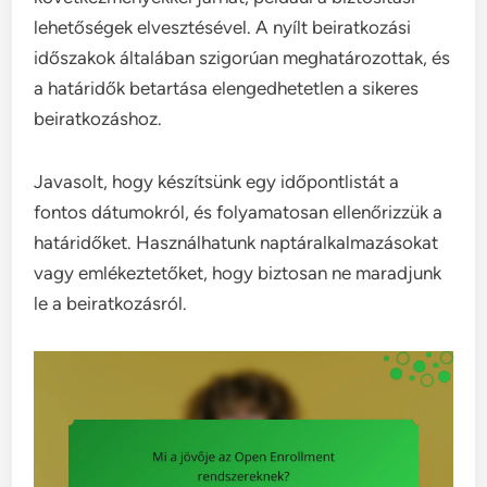
lehetőségek elvesztésével. A nyílt beiratkozási
időszakok általában szigorúan meghatározottak, és
a határidők betartása elengedhetetlen a sikeres
beiratkozáshoz.
Javasolt, hogy készítsünk egy időpontlistát a
fontos dátumokról, és folyamatosan ellenőrizzük a
határidőket. Használhatunk naptáralkalmazásokat
vagy emlékeztetőket, hogy biztosan ne maradjunk
le a beiratkozásról.