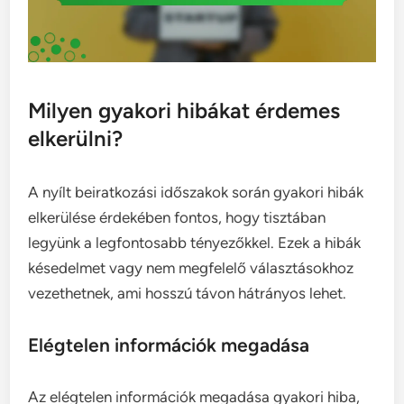
Milyen gyakori hibákat érdemes
elkerülni?
A nyílt beiratkozási időszakok során gyakori hibák
elkerülése érdekében fontos, hogy tisztában
legyünk a legfontosabb tényezőkkel. Ezek a hibák
késedelmet vagy nem megfelelő választásokhoz
vezethetnek, ami hosszú távon hátrányos lehet.
Elégtelen információk megadása
Az elégtelen információk megadása gyakori hiba,