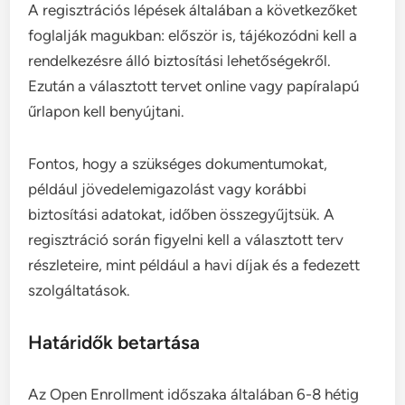
A regisztrációs lépések általában a következőket
foglalják magukban: először is, tájékozódni kell a
rendelkezésre álló biztosítási lehetőségekről.
Ezután a választott tervet online vagy papíralapú
űrlapon kell benyújtani.
Fontos, hogy a szükséges dokumentumokat,
például jövedelemigazolást vagy korábbi
biztosítási adatokat, időben összegyűjtsük. A
regisztráció során figyelni kell a választott terv
részleteire, mint például a havi díjak és a fedezett
szolgáltatások.
Határidők betartása
Az Open Enrollment időszaka általában 6-8 hétig