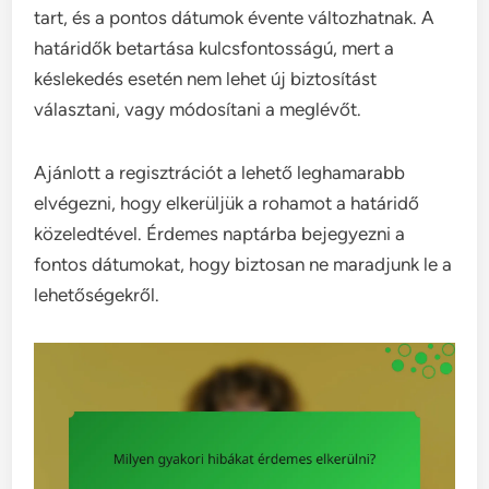
tart, és a pontos dátumok évente változhatnak. A
határidők betartása kulcsfontosságú, mert a
késlekedés esetén nem lehet új biztosítást
választani, vagy módosítani a meglévőt.
Ajánlott a regisztrációt a lehető leghamarabb
elvégezni, hogy elkerüljük a rohamot a határidő
közeledtével. Érdemes naptárba bejegyezni a
fontos dátumokat, hogy biztosan ne maradjunk le a
lehetőségekről.