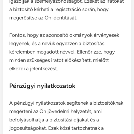
igazolják a személyazonosságot. Ezeket az iratokat
a biztosító kérheti a regisztráció során, hogy
megerősítse az Ön identitását.
Fontos, hogy az azonosító okmányok érvényesek
legyenek, és a nevük egyezzen a biztosítási
kérelemben megadott névvel. Ellenőrizze, hogy
minden szükséges iratot előkészített, mielőtt
elkezdi a jelentkezést.
Pénzügyi nyilatkozatok
A pénzügyi nyilatkozatok segítenek a biztosítóknak
megérteni az Ön jövedelmi helyzetét, ami
befolyásolhatja a biztosítási díjakat és a
jogosultságokat. Ezek közé tartozhatnak a