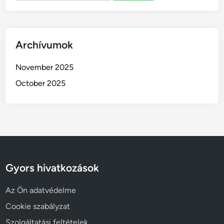
Archívumok
November 2025
October 2025
Gyors hivatkozások
Az Ön adatvédelme
Cookie szabályzat
Szolgáltatási feltételek