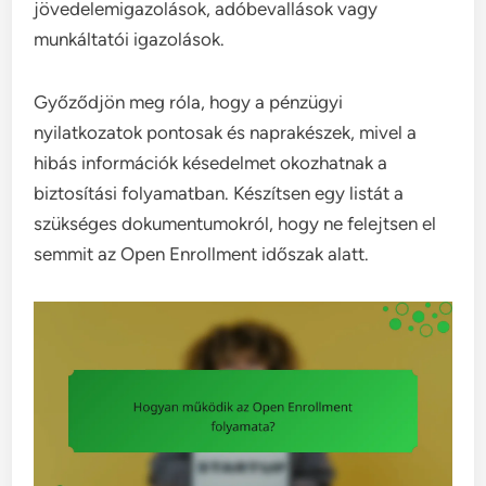
jövedelemigazolások, adóbevallások vagy
munkáltatói igazolások.
Győződjön meg róla, hogy a pénzügyi
nyilatkozatok pontosak és naprakészek, mivel a
hibás információk késedelmet okozhatnak a
biztosítási folyamatban. Készítsen egy listát a
szükséges dokumentumokról, hogy ne felejtsen el
semmit az Open Enrollment időszak alatt.