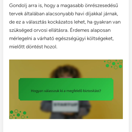
Gondolj arra is, hogy a magasabb önrészesedésű
tervek általában alacsonyabb havi díjakkal járnak,
de ez a választás kockázatos lehet, ha gyakran van
szükséged orvosi ellátásra. Érdemes alaposan
mérlegelni a várható egészségügyi költségeket,
mielőtt döntést hozol.