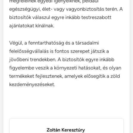
megfelelnek egyedi igényeiknek, például
egészségügyi, élet- vagy vagyonbiztosítás terén. A
biztosítók válaszul egyre inkább testreszabott
ajánlatokat kínálnak.
Végül, a fenntarthatóság és a társadalmi
felelősségvállalás is fontos szerepet játszik a
jövőbeni trendekben. A biztosítók egyre inkább
figyelembe veszik a környezeti hatásokat, és olyan
termékeket fejlesztenek, amelyek elősegítik a zöld
kezdeményezéseket.
Zoltán Keresztúry